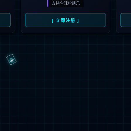
抱歉，页面无法访问...
可能原因：网址有错误 >请检查地址是否完整或存在多余字符;
网址已失效 >可能页面已删除，活动已下线等
返回首页