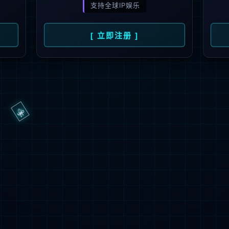
抱歉，页面无法访问...
可能原因：网址有错误 >请检查地址是否完整或存在多余字符;
网址已失效 >可能页面已删除，活动已下线等
返回首页