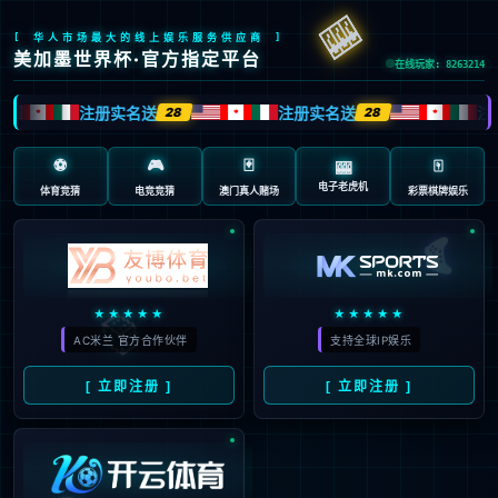
抱歉，页面无法访问...
可能原因：网址有错误 >请检查地址是否完整或存在多余字