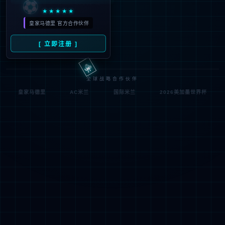
符;
网址已失效 >可能页面已删除，活动已下线等
返回首页